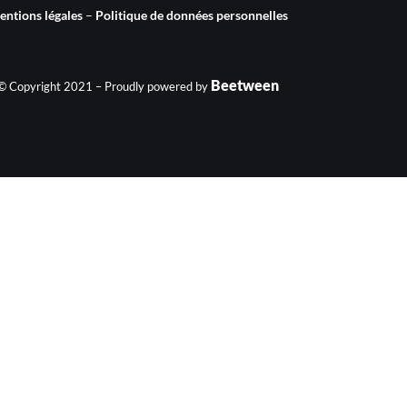
ntions légales
–
Politique de données personnelles
Beetween
© Copyright 2021 – Proudly powered by